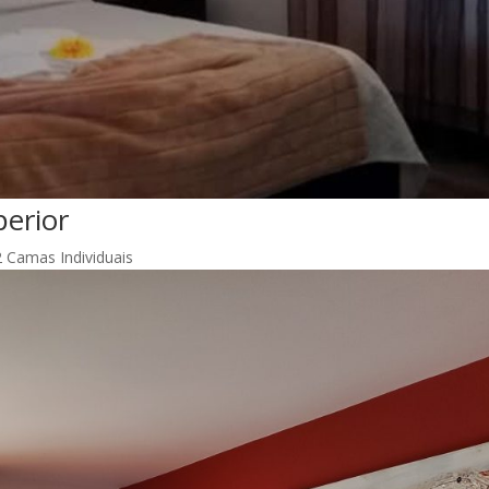
erior
2 Camas Individuais