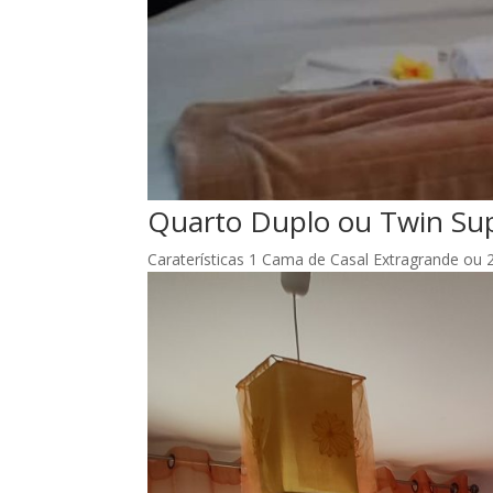
Quarto Duplo ou Twin Sup
Caraterísticas 1 Cama de Casal Extragrande ou 