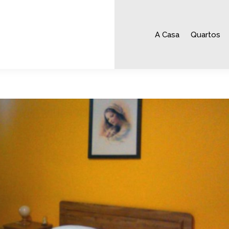
A Casa
Quartos