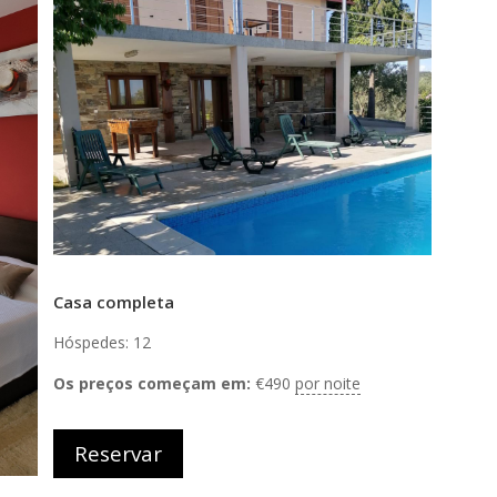
Casa completa
Hóspedes: 12
Os preços começam em:
€
490
por noite
Reservar