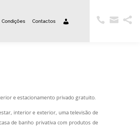



Condições
Contactos
terior e estacionamento privado gratuito.
tar, interior e exterior, uma televisão de
casa de banho privativa com produtos de