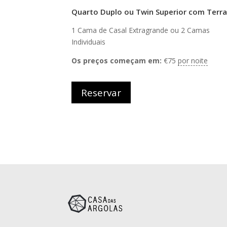
Quarto Duplo ou Twin Superior com Terr
1 Cama de Casal Extragrande ou 2 Camas
Individuais
Os preços começam em:
€
75
por noite
Reservar