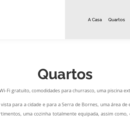
A Casa
Quartos
Quartos
 Wi-Fi gratuito, comodidades para churrasco, uma piscina ex
ista para a cidade e para a Serra de Bornes, uma área de es
timentos, uma cozinha totalmente equipada, assim como, 